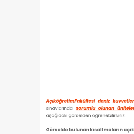
AçıköğretimFakültesi
deniz kuvvetle
sınavlarında
sorumlu olunan ünitele
aşağıdaki görselden öğrenebilirsiniz.
Görselde bulunan kısaltmaların açık