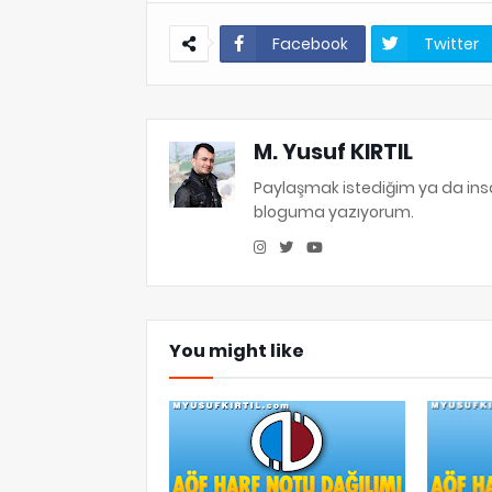
Facebook
Twitter
M. Yusuf KIRTIL
Paylaşmak istediğim ya da in
bloguma yazıyorum.
You might like