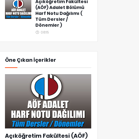
Açıköğretim Fakültesi
(AÖF) Adalet Bölümü
Harf Notu Dağılımı (
Tüm Dersler /
Dönemler )
08:15
Öne Çıkan İçerikler
Açıköğretim Fakültesi (AÖF)