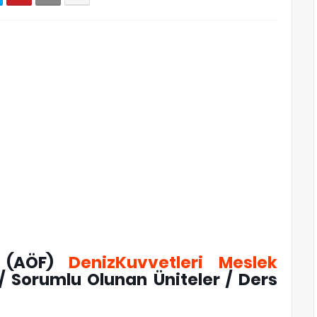
i (AÖF)
DenizKuvvetleri Meslek
/ Sorumlu Olunan Üniteler / Ders