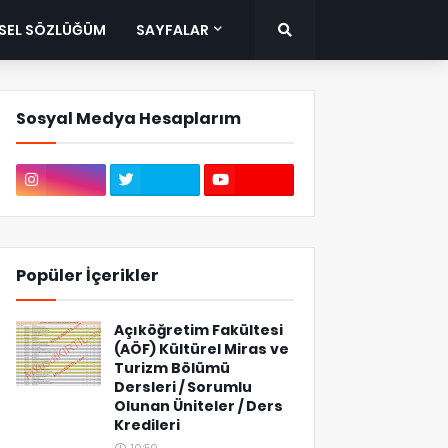
ISEL SÖZLÜĞÜM
SAYFALAR
Sosyal Medya Hesaplarım
Popüler İçerikler
Açıköğretim Fakültesi
(AÖF) Kültürel Miras ve
Turizm Bölümü
Dersleri / Sorumlu
Olunan Üniteler / Ders
Kredileri