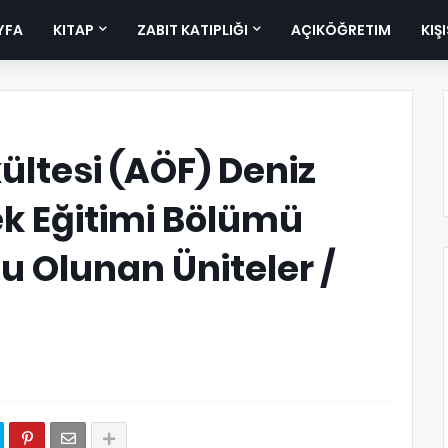
YFA
KITAP
ZABIT KATIPLIĞI
AÇIKÖĞRETIM
KIŞ
ültesi (AÖF) Deniz
ek Eğitimi Bölümü
lu Olunan Üniteler /