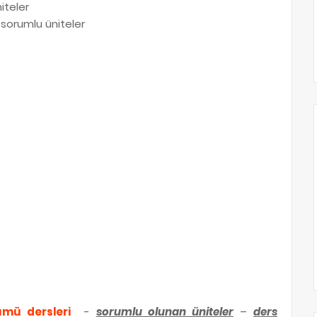
iteler
 sorumlu üniteler
ümü dersleri
-
sorumlu olunan üniteler
–
ders