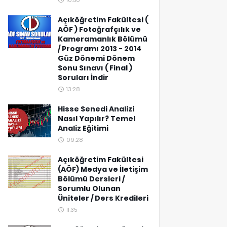
10:50
Açıköğretim Fakültesi (
AÖF ) Fotoğrafçılık ve
Kameramanlık Bölümü
/ Programı 2013 - 2014
Güz Dönemi Dönem
Sonu Sınavı ( Final )
Soruları İndir
13:28
Hisse Senedi Analizi
Nasıl Yapılır? Temel
Analiz Eğitimi
09:28
Açıköğretim Fakültesi
(AÖF) Medya ve İletişim
Bölümü Dersleri /
Sorumlu Olunan
Üniteler / Ders Kredileri
11:35