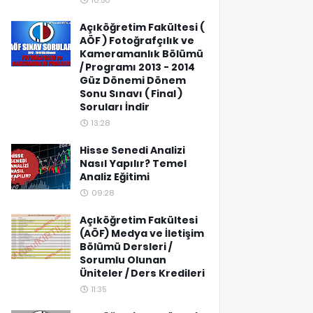
10:50
Açıköğretim Fakültesi (
AÖF ) Fotoğrafçılık ve
Kameramanlık Bölümü
/ Programı 2013 - 2014
Güz Dönemi Dönem
Sonu Sınavı ( Final )
Soruları İndir
13:28
Hisse Senedi Analizi
Nasıl Yapılır? Temel
Analiz Eğitimi
09:28
Açıköğretim Fakültesi
(AÖF) Medya ve İletişim
Bölümü Dersleri /
Sorumlu Olunan
Üniteler / Ders Kredileri
11:35