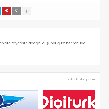
sanlara faydası olacağını düşündüğüm her konuda
Daha fazla göster