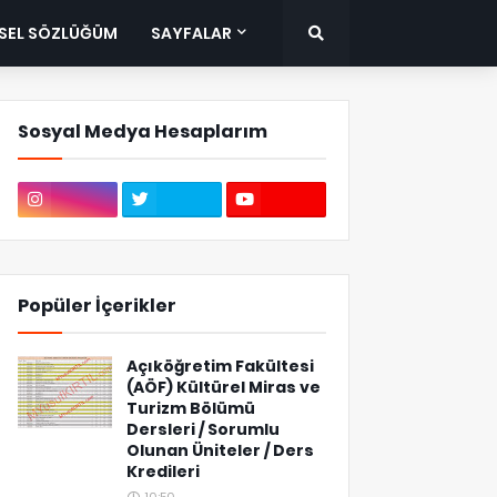
ISEL SÖZLÜĞÜM
SAYFALAR
Sosyal Medya Hesaplarım
Popüler İçerikler
Açıköğretim Fakültesi
(AÖF) Kültürel Miras ve
Turizm Bölümü
Dersleri / Sorumlu
Olunan Üniteler / Ders
Kredileri