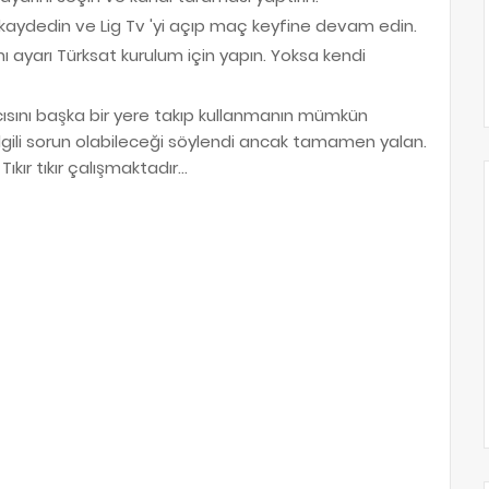
kaydedin ve Lig Tv 'yi açıp maç keyfine devam edin.
yarı Türksat kurulum için yapın. Yoksa kendi
cısını başka bir yere takıp kullanmanın mümkün
ilgili sorun olabileceği söylendi ancak tamamen yalan.
ır tıkır çalışmaktadır...