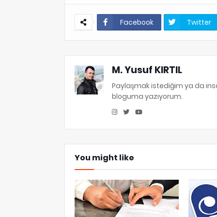
Facebook
Twitter
M. Yusuf KIRTIL
Paylaşmak istediğim ya da in
bloguma yazıyorum.
You might like