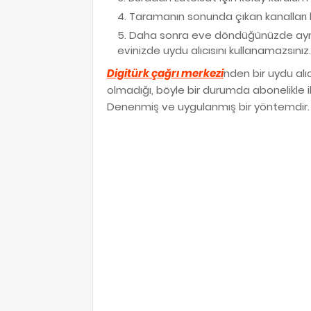
Taramanın sonunda çıkan kanalları 
Daha sonra eve döndüğünüzde aynı a
evinizde uydu alıcısını kullanamazsınız.
Digitürk çağrı merkezi
nden bir uydu alı
olmadığı, böyle bir durumda abonelikle 
Denenmiş ve uygulanmış bir yöntemdir. Tık