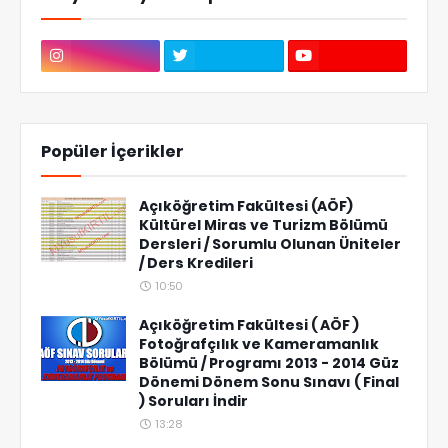
Popüler İçerikler
Açıköğretim Fakültesi (AÖF)
Kültürel Miras ve Turizm Bölümü
Dersleri / Sorumlu Olunan Üniteler
/ Ders Kredileri
10:50
Açıköğretim Fakültesi ( AÖF )
Fotoğrafçılık ve Kameramanlık
Bölümü / Programı 2013 - 2014 Güz
Dönemi Dönem Sonu Sınavı ( Final
) Soruları İndir
13:28