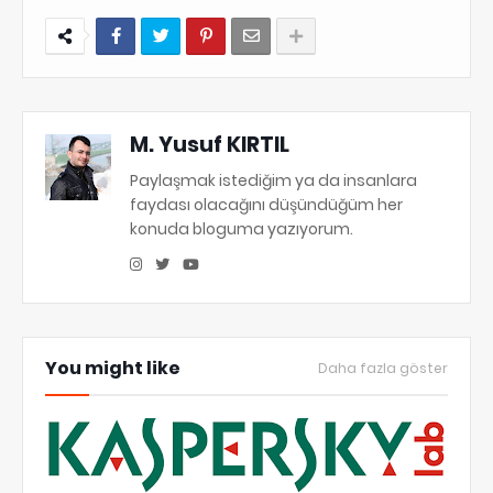
M. Yusuf KIRTIL
Paylaşmak istediğim ya da insanlara
faydası olacağını düşündüğüm her
konuda bloguma yazıyorum.
You might like
Daha fazla göster