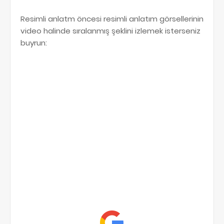
Resimli anlatm öncesi resimli anlatım görsellerinin
video halinde sıralanmış şeklini izlemek isterseniz
buyrun: