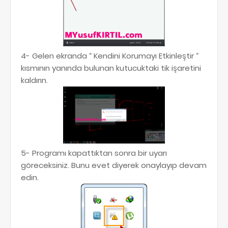
4- Gelen ekranda “ Kendini Korumayı Etkinleştir “
kısmının yanında bulunan kutucuktaki tik işaretini
kaldırın.
5- Programı kapattıktan sonra bir uyarı
göreceksiniz. Bunu evet diyerek onaylayıp devam
edin.