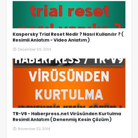
Kaspersky Trial Reset Nedir ? Nasıl Kullanılır ? (
Resimli Anlatım - Video Anlatım )
December 09, 2014
TR-V9 - Haberpress.net Virüsünden Kurtulma
Resimli Anlatım ( Denenmiş Kesin Çözüm )
November 22, 2014