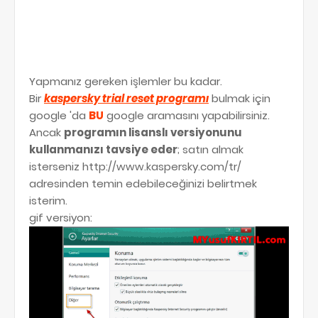
Yapmanız gereken işlemler bu kadar.
Bir
kaspersky trial reset programı
bulmak için
google 'da
BU
google aramasını yapabilirsiniz.
Ancak
programın lisanslı versiyonunu
kullanmanızı tavsiye eder
; satın almak
isterseniz http://www.kaspersky.com/tr/
adresinden temin edebileceğinizi belirtmek
isterim.
gif versiyon: