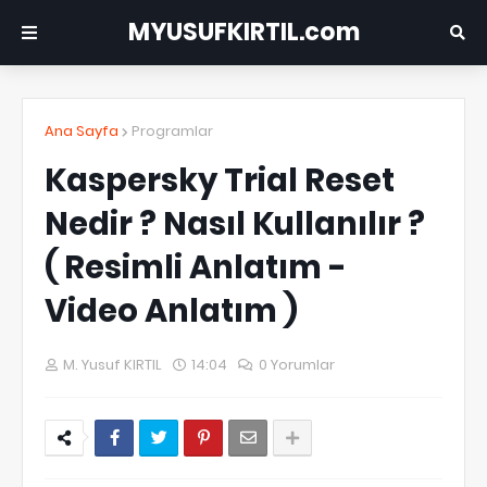
MYUSUFKIRTIL.com
Ana Sayfa
Programlar
Kaspersky Trial Reset
Nedir ? Nasıl Kullanılır ?
( Resimli Anlatım -
Video Anlatım )
M. Yusuf KIRTIL
14:04
0 Yorumlar