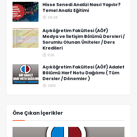
Hisse Senedi Analizi Nasıl Yapılır?
Temel Analiz Eğitimi
09:28
Açıköğretim Fakültesi (AÖF)
Medya ve İletişim Bölümü Dersleri /
Sorumlu Olunan Üniteler / Ders
Kredileri
11:35
Açıköğretim Fakültesi (AÖF) Adalet
Bölümü Harf Notu Dağılımı ( Tüm
Dersler / Dönemler )
08:15
Öne Çıkan İçerikler