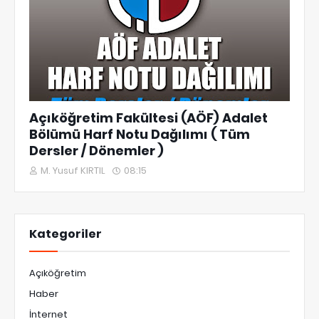
Açıköğretim Fakültesi (AÖF) Adalet
Bölümü Harf Notu Dağılımı ( Tüm
Dersler / Dönemler )
M. Yusuf KIRTIL
08:15
Kategoriler
Açıköğretim
Haber
İnternet