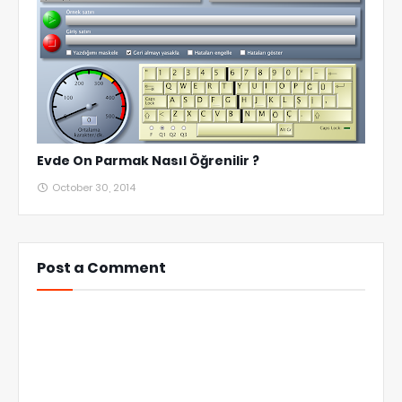
Evde On Parmak Nasıl Öğrenilir ?
October 30, 2014
Post a Comment