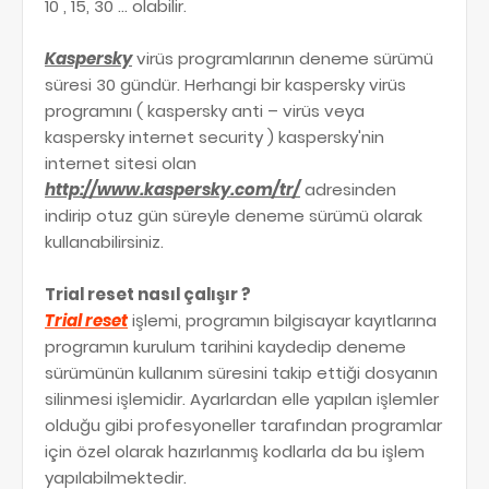
10 , 15, 30 ... olabilir.
Kaspersky
virüs programlarının deneme sürümü
süresi 30 gündür. Herhangi bir kaspersky virüs
programını ( kaspersky anti – virüs veya
kaspersky internet security ) kaspersky'nin
internet sitesi olan
http://www.kaspersky.com/tr/
adresinden
indirip otuz gün süreyle deneme sürümü olarak
kullanabilirsiniz.
Trial reset nasıl çalışır ?
Trial reset
işlemi, programın bilgisayar kayıtlarına
programın kurulum tarihini kaydedip deneme
sürümünün kullanım süresini takip ettiği dosyanın
silinmesi işlemidir. Ayarlardan elle yapılan işlemler
olduğu gibi profesyoneller tarafından programlar
için özel olarak hazırlanmış kodlarla da bu işlem
yapılabilmektedir.