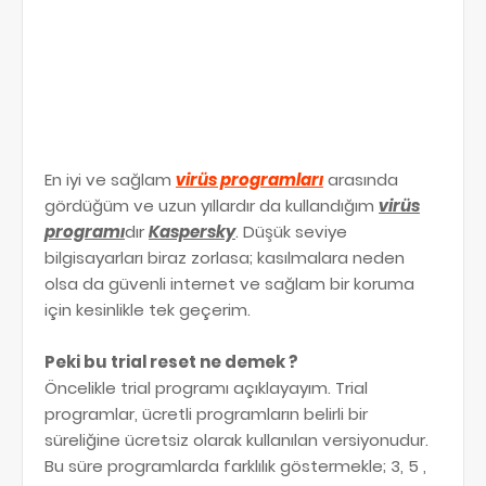
En iyi ve sağlam
virüs programları
arasında
gördüğüm ve uzun yıllardır da kullandığım
virüs
programı
dır
Kaspersky
. Düşük seviye
bilgisayarları biraz zorlasa; kasılmalara neden
olsa da güvenli internet ve sağlam bir koruma
için kesinlikle tek geçerim.
Peki bu trial reset ne demek ?
Öncelikle trial programı açıklayayım. Trial
programlar, ücretli programların belirli bir
süreliğine ücretsiz olarak kullanılan versiyonudur.
Bu süre programlarda farklılık göstermekle; 3, 5 ,