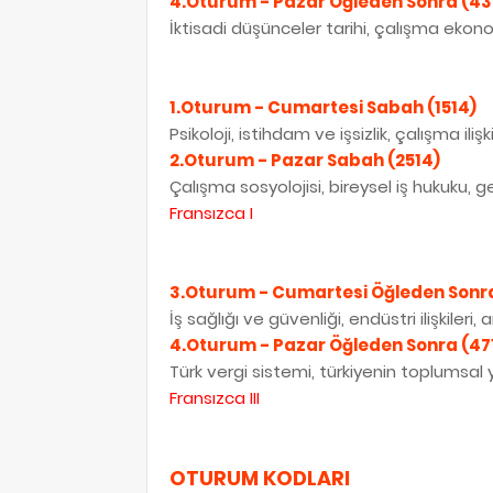
4.Oturum - Pazar Öğleden Sonra (43
İktisadi düşünceler tarihi, çalışma ekonomisi
1.Oturum - Cumartesi Sabah (1514)
Psikoloji, istihdam ve işsizlik, çalışma il
2.Oturum - Pazar Sabah (2514)
Çalışma sosyolojisi, bireysel iş hukuku, ge
Fransızca I
3.Oturum - Cumartesi Öğleden Sonra
İş sağlığı ve güvenliği, endüstri ilişkileri,
4.Oturum - Pazar Öğleden Sonra (47
Türk vergi sistemi, türkiyenin toplumsal 
Fransızca
III
OTURUM KODLARI