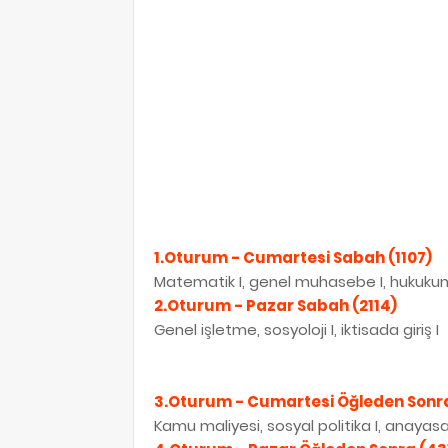
1.Oturum - Cumartesi Sabah (1107)
Matematik I, genel muhasebe I, hukukun t
2.Oturum - Pazar Sabah (2114)
Genel işletme, sosyoloji I, iktisada giriş I
3.Oturum - Cumartesi Öğleden Sonra
Kamu maliyesi, sosyal politika I, anayas