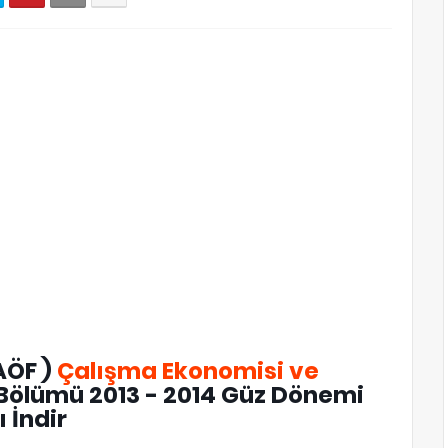
AÖF )
Çalışma Ekonomisi ve
 Bölümü 2013 - 2014 Güz Dönemi
ı İndir