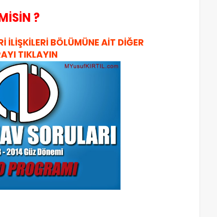
MİSİN ?
 İLİŞKİLERİ BÖLÜMÜNE AİT DİĞER
RAYI TIKLAYIN