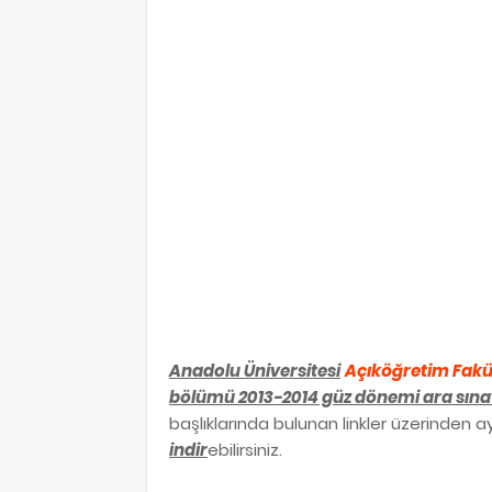
Anadolu Üniversitesi
Açıköğretim Fakü
bölümü 2013-2014 güz dönemi ara sınav
başlıklarında bulunan linkler üzerinden ay
indir
ebilirsiniz.