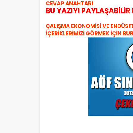
CEVAP ANAHTARI
BU YAZIYI PAYLAŞABİLİR 
ÇALIŞMA EKONOMİSİ VE ENDÜSTRİ
İÇERİKLERİMİZİ GÖRMEK İÇİN BU