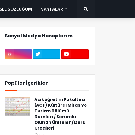
ISEL SÖZLÜĞÜM
SAYFALAR
Sosyal Medya Hesaplarım
Popüler İçerikler
Açıköğretim Fakültesi
(AÖF) Kültürel Miras ve
Turizm Bölümü
Dersleri / Sorumlu
Olunan Üniteler / Ders
Kredileri