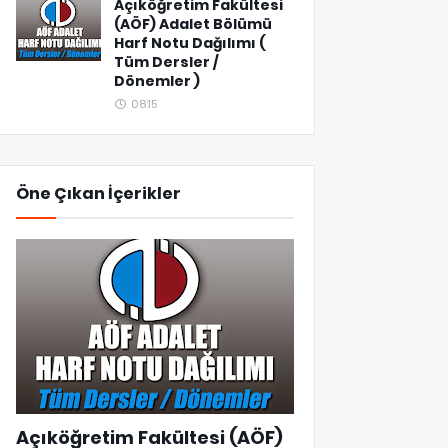
Açıköğretim Fakültesi
(AÖF) Adalet Bölümü
Harf Notu Dağılımı (
Tüm Dersler /
Dönemler )
08:15
Öne Çıkan İçerikler
Açıköğretim Fakültesi (AÖF)