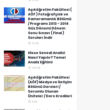
10:50
Açıköğretim Fakültesi (
AÖF ) Fotoğrafçılık ve
Kameramanlık Bölümü
/ Programı 2013 - 2014
Güz Dönemi Dönem
Sonu Sınavı ( Final )
Soruları İndir
13:28
Hisse Senedi Analizi
Nasıl Yapılır? Temel
Analiz Eğitimi
09:28
Açıköğretim Fakültesi
(AÖF) Medya ve İletişim
Bölümü Dersleri /
Sorumlu Olunan
Üniteler / Ders Kredileri
11:35