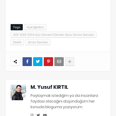
Tags
Açıköğretim
AÖF 2013-2014 Güz Dönemi Dönem Sonu Sınavı Soruları
Ebelik
Sınav Soruları
M. Yusuf KIRTIL
Paylaşmak istediğim ya da insanlara
faydası olacağını düşündüğüm her
konuda bloguma yazıyorum.