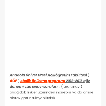
Anadolu Üniversitesi
Açıköğretim Fakültesi
(
AÖF
)
ebelik önlisans programı
2012-2013 güz
dönemi vize sınavı soruları
nı ( ara sınav )
aşağıdaki linkler üzerinden indirebilir ya da online
olarak görüntüleyebilirsiniz.