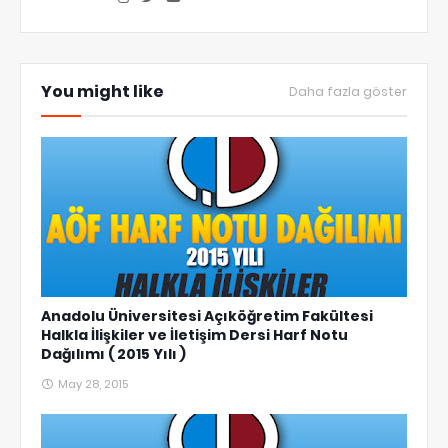
You might like
Daha fazla göster
Anadolu Üniversitesi Açıköğretim Fakültesi
Halkla İlişkiler ve İletişim Dersi Harf Notu
Dağılımı ( 2015 Yılı )
May 28, 2015