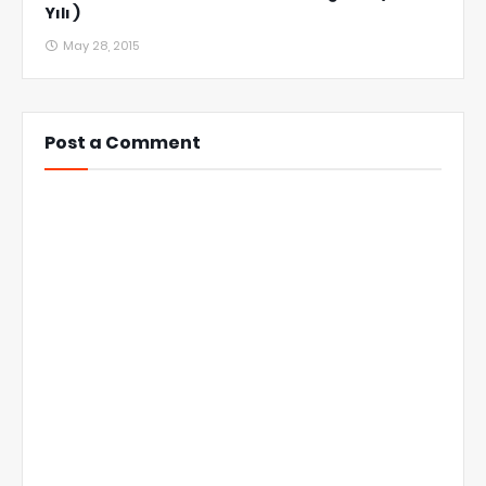
Yılı )
May 28, 2015
Post a Comment