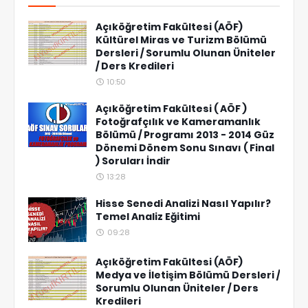
Açıköğretim Fakültesi (AÖF)
Kültürel Miras ve Turizm Bölümü
Dersleri / Sorumlu Olunan Üniteler
/ Ders Kredileri
10:50
Açıköğretim Fakültesi ( AÖF )
Fotoğrafçılık ve Kameramanlık
Bölümü / Programı 2013 - 2014 Güz
Dönemi Dönem Sonu Sınavı ( Final
) Soruları İndir
13:28
Hisse Senedi Analizi Nasıl Yapılır?
Temel Analiz Eğitimi
09:28
Açıköğretim Fakültesi (AÖF)
Medya ve İletişim Bölümü Dersleri /
Sorumlu Olunan Üniteler / Ders
Kredileri