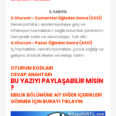
3.YARIYIL
3.Oturum - Cumartesi Öğleden Sonra (3331)
Genel pataloji I, epidemiyolojiye giriş ve
infeksiyon hastalıkları I, sağlık kurumları yönetimi I,
hemşirelik tarihi ve deontolojisi, Türk dili I
4.Oturum - Pazar Öğleden Sonra (4331)
İç hastalıkları, cerrahi hastalıklar, çocuk sağlığı ve
gelişimi, Atatürk ilkeleri ve inkılap tarihi I
OTURUM KODLARI
CEVAP ANAHTARI
BU YAZIYI PAYLAŞABİLİR MİSİN
?
EBELİK BÖLÜMÜNE AİT DİĞER İÇERİKLERİ
GÖRMEK İÇİN BURAYI TIKLAYIN