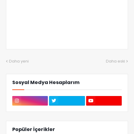
Daha yeni
Daha eski
Sosyal Medya Hesaplarım
Popüler İçerikler