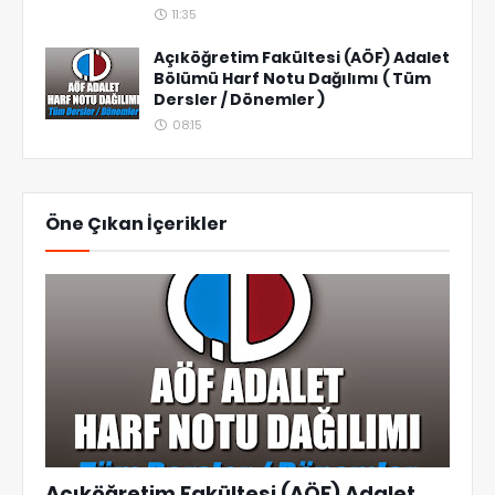
11:35
Açıköğretim Fakültesi (AÖF) Adalet
Bölümü Harf Notu Dağılımı ( Tüm
Dersler / Dönemler )
08:15
Öne Çıkan İçerikler
Açıköğretim Fakültesi (AÖF) Adalet