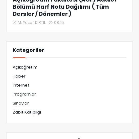
Bölümü Harf Notu Dağılımı ( Tüm
Dersler / Dönemler )
M. Yusuf KIRTIL
08:15
Kategoriler
Açıköğretim
Haber
İnternet
Programlar
Sınavlar
Zabıt Katipliği