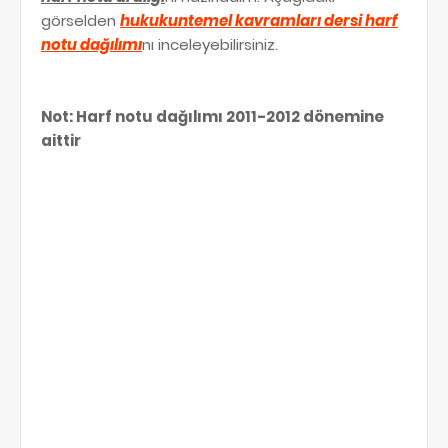
görselden
hukukuntemel kavramları dersi harf
notu dağılımı
nı inceleyebilirsiniz.
Not: Harf notu dağılımı 2011-2012 dönemine
aittir