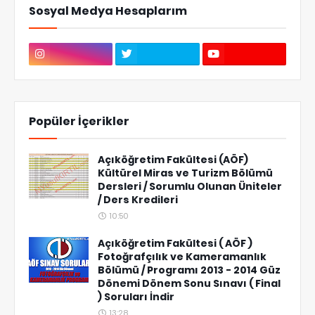
Sosyal Medya Hesaplarım
Popüler İçerikler
Açıköğretim Fakültesi (AÖF)
Kültürel Miras ve Turizm Bölümü
Dersleri / Sorumlu Olunan Üniteler
/ Ders Kredileri
10:50
Açıköğretim Fakültesi ( AÖF )
Fotoğrafçılık ve Kameramanlık
Bölümü / Programı 2013 - 2014 Güz
Dönemi Dönem Sonu Sınavı ( Final
) Soruları İndir
13:28