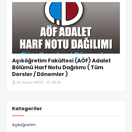
Açıköğretim Fakültesi (AÖF) Adalet
Bölümü Harf Notu Dağılımı ( Tüm
Dersler / Dönemler )
M. Yusuf KIRTIL
08:15
Kategoriler
Açıköğretim