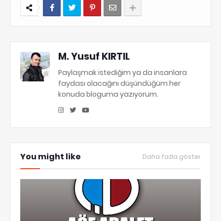
M. Yusuf KIRTIL
Paylaşmak istediğim ya da insanlara
faydası olacağını düşündüğüm her
konuda bloguma yazıyorum.
You might like
Daha fazla göster