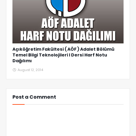
Açıköğretim Fakültesi ( AÖF ) Adalet Bölümü
Temel Bilgi Teknolojileri I Dersi Harf Notu
Dağılımı
August 12, 2014
Post a Comment