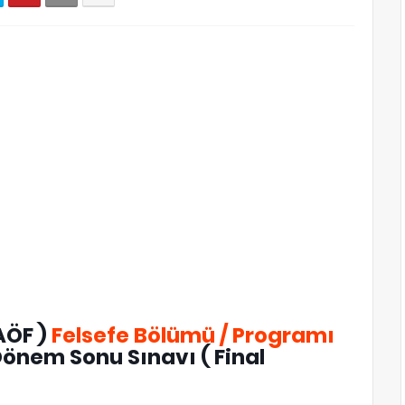
AÖF )
Felsefe Bölümü / Programı
nem Sonu Sınavı ( Final