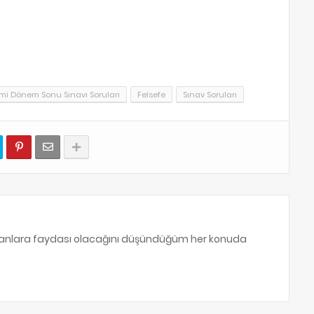
i Dönem Sonu Sınavı Soruları
Felsefe
Sınav Soruları
sanlara faydası olacağını düşündüğüm her konuda