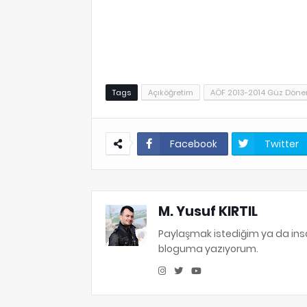
Tags
Açıköğretim
AÖF 2013-2014 Güz Dönem
Facebook
Twitter
M. Yusuf KIRTIL
Paylaşmak istediğim ya da in
bloguma yazıyorum.