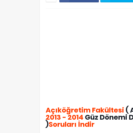
Açıköğretim Fakültesi
( 
2013 - 2014
Güz Dönemi Dö
)
Soruları İndir