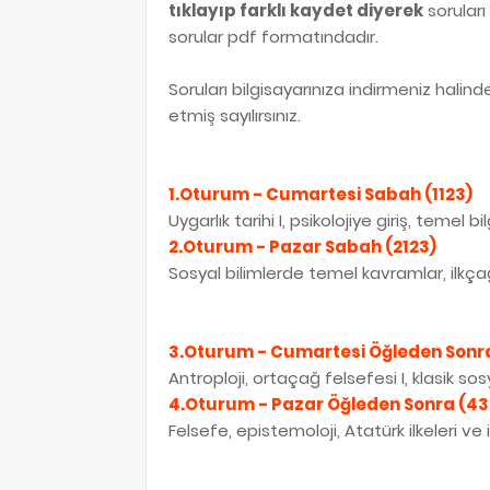
tıklayıp farklı kaydet diyerek
soruları
sorular pdf formatındadır.
Soruları bilgisayarınıza indirmeniz halin
etmiş sayılırsınız.
1.Oturum - Cumartesi Sabah (1123)
Uygarlık tarihi I, psikolojiye giriş, temel bilg
2.Oturum - Pazar Sabah (2123)
Sosyal bilimlerde temel kavramlar, ilkçağ 
3.Oturum - Cumartesi Öğleden Sonr
Antroploji, ortaçağ felsefesi I, klasik sosy
4.Oturum - Pazar Öğleden Sonra (43
Felsefe, epistemoloji, Atatürk ilkeleri ve in