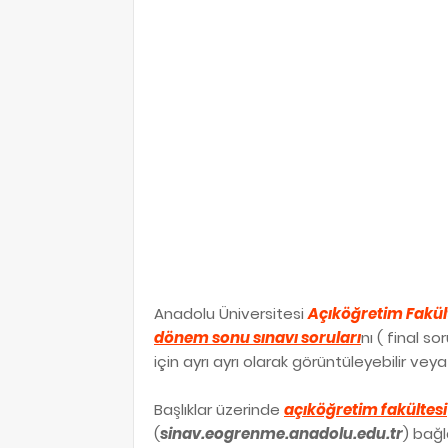
Anadolu Üniversitesi
Açıköğretim Fakül
dönem sonu sınavı soruları
nı ( final s
için ayrı ayrı olarak görüntüleyebilir veya b
Başlıklar üzerinde
açıköğretim fakültesi
(
sinav.eogrenme.anadolu.edu.tr
) bağl