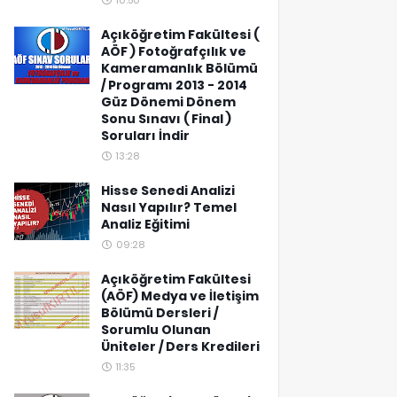
10:50
Açıköğretim Fakültesi (
AÖF ) Fotoğrafçılık ve
Kameramanlık Bölümü
/ Programı 2013 - 2014
Güz Dönemi Dönem
Sonu Sınavı ( Final )
Soruları İndir
13:28
Hisse Senedi Analizi
Nasıl Yapılır? Temel
Analiz Eğitimi
09:28
Açıköğretim Fakültesi
(AÖF) Medya ve İletişim
Bölümü Dersleri /
Sorumlu Olunan
Üniteler / Ders Kredileri
11:35