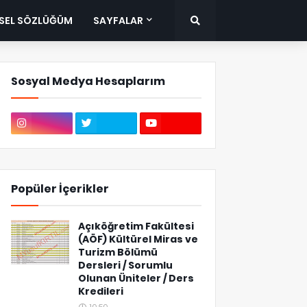
ISEL SÖZLÜĞÜM
SAYFALAR
Sosyal Medya Hesaplarım
Popüler İçerikler
Açıköğretim Fakültesi
(AÖF) Kültürel Miras ve
Turizm Bölümü
Dersleri / Sorumlu
Olunan Üniteler / Ders
Kredileri