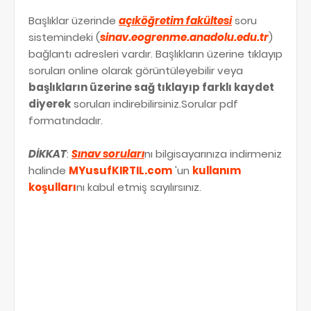
Başlıklar üzerinde
açıköğretim fakültesi
soru
sistemindeki (
sinav.eogrenme.anadolu.edu.tr
)
bağlantı adresleri vardır. Başlıkların üzerine tıklayıp
soruları online olarak görüntüleyebilir veya
başlıkların üzerine sağ tıklayıp farklı kaydet
diyerek
soruları indirebilirsiniz.Sorular pdf
formatındadır.
DİKKAT
:
Sınav soruları
nı bilgisayarınıza indirmeniz
halinde
MYusufKIRTIL.com
'un
kullanım
koşulları
nı kabul etmiş sayılırsınız.