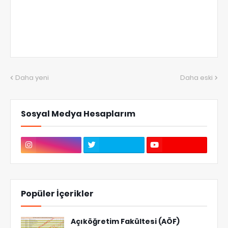
Daha yeni
Daha eski
Sosyal Medya Hesaplarım
Popüler İçerikler
Açıköğretim Fakültesi (AÖF)