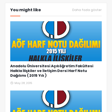
You might like
Daha fazla göster
Anadolu Üniversitesi Açıköğretim Fakültesi
Halkla İlişkiler ve İletişim Dersi Harf Notu
Dağılımı ( 2015 Yılı )
May 28, 2015