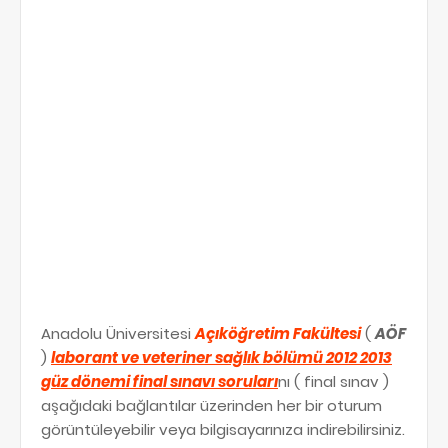
Anadolu Üniversitesi
Açıköğretim Fakültesi
(
AÖF
)
laborant ve veteriner sağlık bölümü 2012 2013
güz dönemi final sınavı soruları
nı ( final sınav )
aşağıdaki bağlantılar üzerinden her bir oturum
görüntüleyebilir veya bilgisayarınıza indirebilirsiniz.