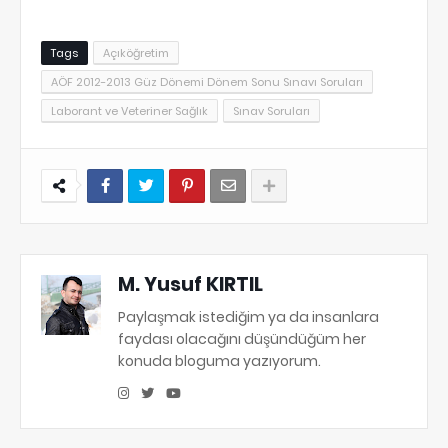
Tags
Açıköğretim
AÖF 2012-2013 Güz Dönemi Dönem Sonu Sınavı Soruları
Laborant ve Veteriner Sağlık
Sınav Soruları
M. Yusuf KIRTIL
Paylaşmak istediğim ya da insanlara
faydası olacağını düşündüğüm her
konuda bloguma yazıyorum.