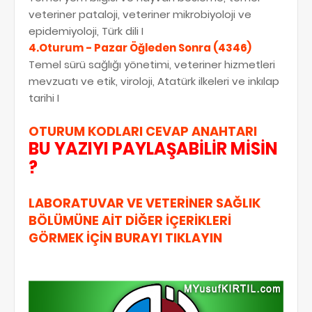
veteriner pataloji, veteriner mikrobiyoloji ve
epidemiyoloji, Türk dili I
4.Oturum - Pazar Öğleden Sonra (4346)
Temel sürü sağlığı yönetimi, veteriner hizmetleri
mevzuatı ve etik, viroloji, Atatürk ilkeleri ve inkılap
tarihi I
OTURUM KODLARI
CEVAP ANAHTARI
BU YAZIYI PAYLAŞABİLİR MİSİN
?
LABORATUVAR VE VETERİNER SAĞLIK
BÖLÜMÜNE AİT DİĞER İÇERİKLERİ
GÖRMEK İÇİN BURAYI TIKLAYIN