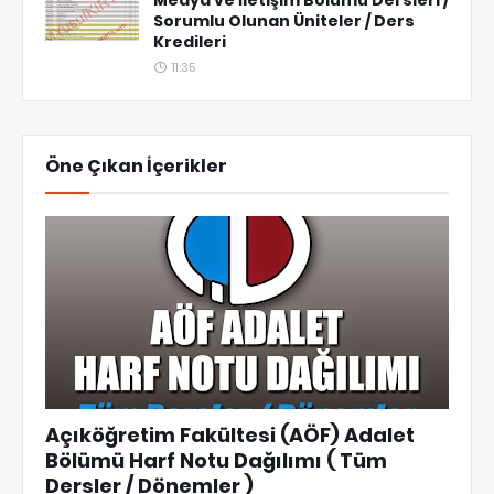
Medya ve İletişim Bölümü Dersleri /
Sorumlu Olunan Üniteler / Ders
Kredileri
11:35
Öne Çıkan İçerikler
Açıköğretim Fakültesi (AÖF) Adalet
Bölümü Harf Notu Dağılımı ( Tüm
Dersler / Dönemler )