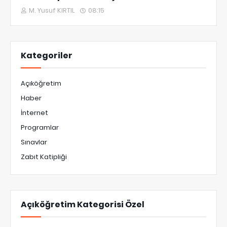
M. Yusuf KIRTIL
08:15
Kategoriler
Açıköğretim
Haber
İnternet
Programlar
Sınavlar
Zabıt Katipliği
Açıköğretim Kategorisi Özel