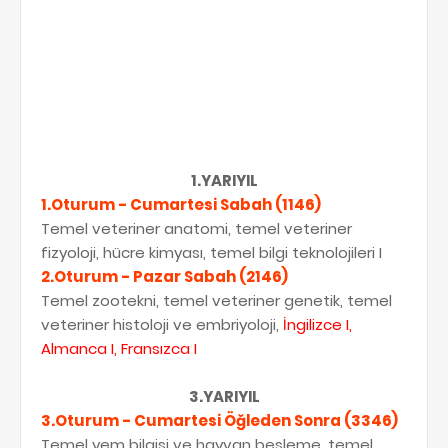
1.YARIYIL
1.Oturum - Cumartesi Sabah (1146)
Temel veteriner anatomi, temel veteriner
fizyoloji, hücre kimyası, temel bilgi teknolojileri I
2.Oturum - Pazar Sabah (2146)
Temel zootekni, temel veteriner genetik, temel
veteriner histoloji ve embriyoloji,
İngilizce I,
Almanca I, Fransızca I
3.YARIYIL
3.Oturum - Cumartesi Öğleden Sonra (3346)
Temel yem bilgisi ve hayvan besleme, temel