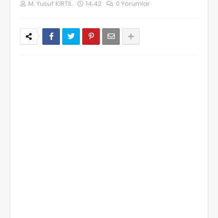
M. Yusuf KIRTIL
14:42
0 Yorumlar