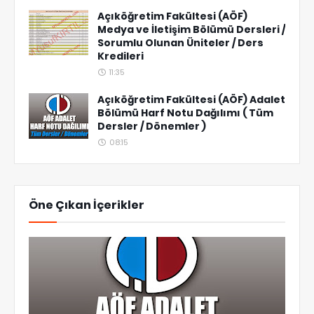
Açıköğretim Fakültesi (AÖF)
Medya ve İletişim Bölümü Dersleri /
Sorumlu Olunan Üniteler / Ders
Kredileri
11:35
Açıköğretim Fakültesi (AÖF) Adalet
Bölümü Harf Notu Dağılımı ( Tüm
Dersler / Dönemler )
08:15
Öne Çıkan İçerikler