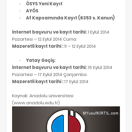
ÖSYS Yeni Kayıt
·
AYÖS
·
Af Kapsamında Kayıt (6353 s. Kanun)
·
İnternet başvuru ve kayıt tarihi:
1 Eylül 2014
Pazartesi – 12 Eylül 2014 Cuma
Mazeretli kayıt tarihi :
11 – 12 Eylül 2014
Yatay Geçiş:
·
İnternet başvuru ve kayıt tarihi:
15 Eylül 2014
Pazartesi – 17 Eylül 2014 Çarşamba
Mazeretli kayıt tarihi :
17 Eylül 2014
Kaynak: Anadolu üniversitesi
(www.anadolu.edu.tr)