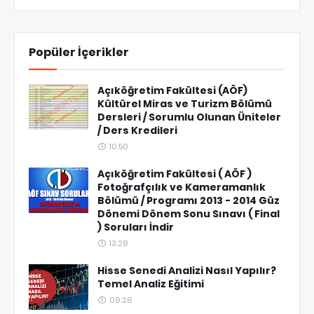
Popüler İçerikler
Açıköğretim Fakültesi (AÖF)
Kültürel Miras ve Turizm Bölümü
Dersleri / Sorumlu Olunan Üniteler
/ Ders Kredileri
10:50
Açıköğretim Fakültesi ( AÖF )
Fotoğrafçılık ve Kameramanlık
Bölümü / Programı 2013 - 2014 Güz
Dönemi Dönem Sonu Sınavı ( Final
) Soruları İndir
13:28
Hisse Senedi Analizi Nasıl Yapılır?
Temel Analiz Eğitimi
09:28