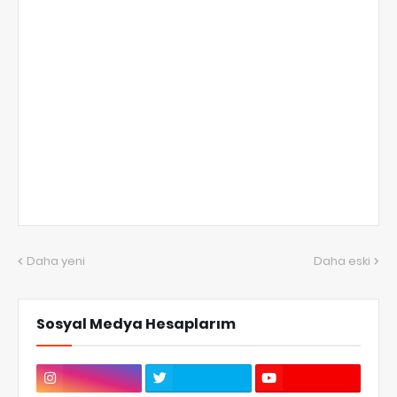
Daha yeni
Daha eski
Sosyal Medya Hesaplarım