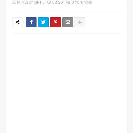
M. Yusuf KIRTIL
08:26
0 Yorumlar