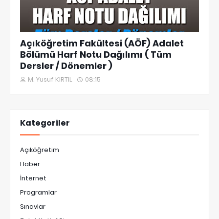
Açıköğretim Fakültesi (AÖF) Adalet
Bölümü Harf Notu Dağılımı ( Tüm
Dersler / Dönemler )
M. Yusuf KIRTIL
08:15
Kategoriler
Açıköğretim
Haber
İnternet
Programlar
Sınavlar