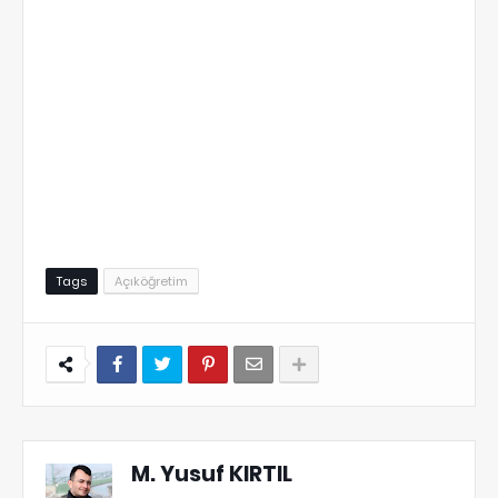
Tags
Açıköğretim
M. Yusuf KIRTIL