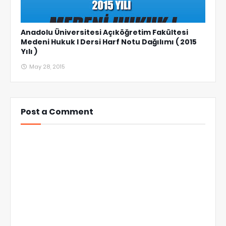
Anadolu Üniversitesi Açıköğretim Fakültesi
Medeni Hukuk I Dersi Harf Notu Dağılımı ( 2015
Yılı )
May 28, 2015
Post a Comment