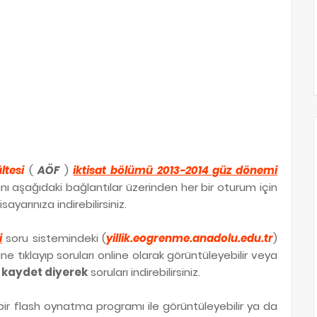
ltesi
(
AÖF
)
iktisat bölümü 2013-2014 güz dönemi
ını aşağıdaki bağlantılar üzerinden her bir oturum için
sayarınıza indirebilirsiniz.
i
soru sistemindeki (
yillik.eogrenme.anadolu.edu.tr
)
rine tıklayıp soruları online olarak görüntüleyebilir veya
lı kaydet diyerek
soruları indirebilirsiniz.
ir flash oynatma programı ile görüntüleyebilir ya da