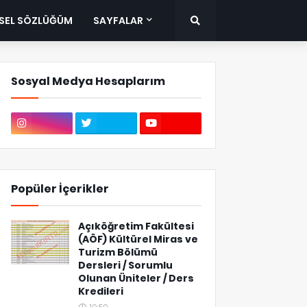
ISEL SÖZLÜĞÜM
SAYFALAR
Sosyal Medya Hesaplarım
Popüler İçerikler
Açıköğretim Fakültesi
(AÖF) Kültürel Miras ve
Turizm Bölümü
Dersleri / Sorumlu
Olunan Üniteler / Ders
Kredileri