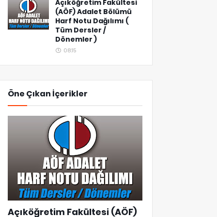
Açıköğretim Fakültesi
(AÖF) Adalet Bölümü
Harf Notu Dağılımı (
Tüm Dersler /
Dönemler )
08:15
Öne Çıkan İçerikler
Açıköğretim Fakültesi (AÖF)