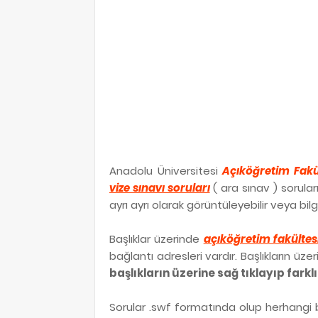
Anadolu Üniversitesi
Açıköğretim Fakü
vize sınavı soruları
( ara sınav ) sorular
ayrı ayrı olarak görüntüleyebilir veya bilgi
Başlıklar üzerinde
açıköğretim fakültes
bağlantı adresleri vardır. Başlıkların üze
başlıkların üzerine sağ tıklayıp fark
Sorular .swf formatında olup herhangi b