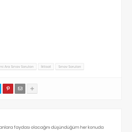
i Ara Sınav Soruları
İktisat
Sınav Soruları
sanlara faydası olacağını düşündüğüm her konuda