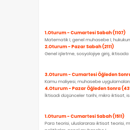
1.Oturum - Cumartesi Sabah (1107)
Matematik I, genel muhasebe I, hukukun t
2.Oturum - Pazar Sabah (2111)
Genel işletme, sosyolojiye giriş, iktisada g
3.Oturum - Cumartesi Öğleden Sonra
Kamu maliyesi, muhasebe uygulamaları
4.Oturum - Pazar Öğleden Sonra (43
İktisadi düşünceler tarihi, mikro iktisat, ist
1.Oturum - Cumartesi Sabah (1511)
Para teorisi, uluslararası iktisat teorisi