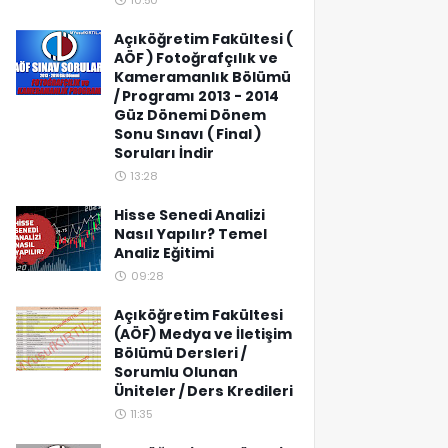
10:50
Açıköğretim Fakültesi (
AÖF ) Fotoğrafçılık ve
Kameramanlık Bölümü
/ Programı 2013 - 2014
Güz Dönemi Dönem
Sonu Sınavı ( Final )
Soruları İndir
13:28
Hisse Senedi Analizi
Nasıl Yapılır? Temel
Analiz Eğitimi
09:28
Açıköğretim Fakültesi
(AÖF) Medya ve İletişim
Bölümü Dersleri /
Sorumlu Olunan
Üniteler / Ders Kredileri
11:35