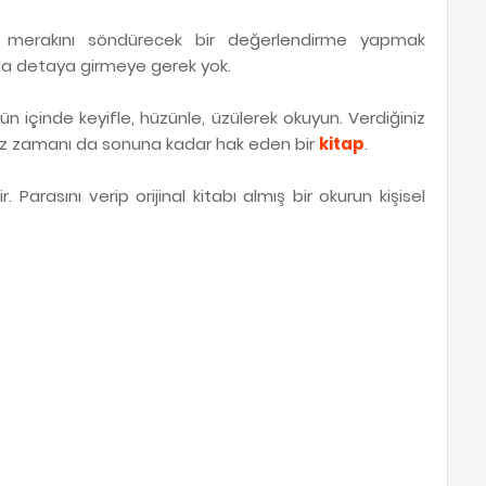
n merakını söndürecek bir değerlendirme yapmak
a detaya girmeye gerek yok.
n içinde keyifle, hüzünle, üzülerek okuyun. Verdiğiniz
nız zamanı da sonuna kadar hak eden bir
kitap
.
 Parasını verip orijinal kitabı almış bir okurun kişisel