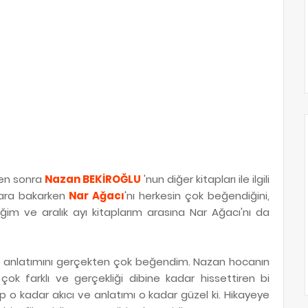
ten sonra
Nazan BEKİROĞLU
'nun diğer kitapları ile ilgili
lara bakarken
Nar Ağacı
'nı herkesin çok beğendiğini,
im ve aralık ayı kitaplarım arasına Nar Ağacı'nı da
 ve anlatımını gerçekten çok beğendim. Nazan hocanın
çok farklı ve gerçekliği dibine kadar hissettiren bi
 o kadar akıcı ve anlatımı o kadar güzel ki. Hikayeye