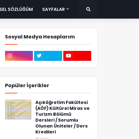
ISEL SÖZLÜĞÜM
SAYFALAR
Sosyal Medya Hesaplarım
Popüler İçerikler
Açıköğretim Fakültesi
(AÖF) Kültürel Miras ve
Turizm Bölümü
Dersleri / Sorumlu
Olunan Üniteler / Ders
Kredileri