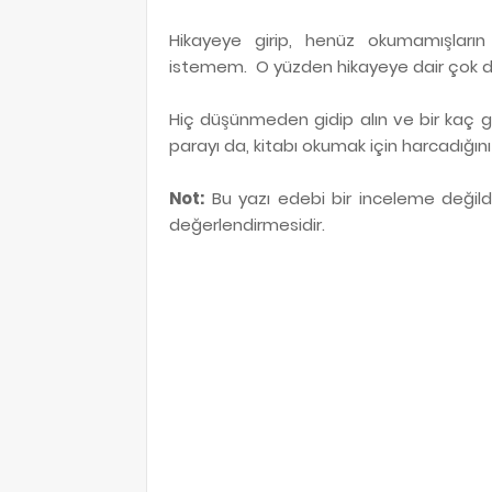
Hikayeye girip, henüz okumamışları
istemem. O yüzden hikayeye dair çok d
Hiç düşünmeden gidip alın ve bir kaç gü
parayı da, kitabı okumak için harcadığı
Not:
Bu yazı edebi bir inceleme değildir.
değerlendirmesidir.