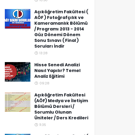
10:50
Açıköğretim Fakültesi (
AÖF ) Fotoğrafçılık ve
Kameramanlık Bölümü
/ Programı 2013 - 2014
Güz Dönemi Dönem
Sonu Sınavı ( Final )
Soruları İndir
13:28
Hisse Senedi Analizi
Nasıl Yapılır? Temel
Analiz Eğitimi
09:28
Açıköğretim Fakültesi
(AÖF) Medya ve İletişim
Bölümü Dersleri /
Sorumlu Olunan
Üniteler / Ders Kredileri
11:35