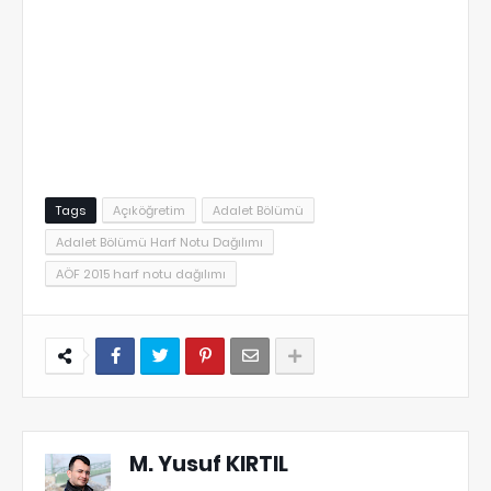
Tags
Açıköğretim
Adalet Bölümü
Adalet Bölümü Harf Notu Dağılımı
AÖF 2015 harf notu dağılımı
M. Yusuf KIRTIL