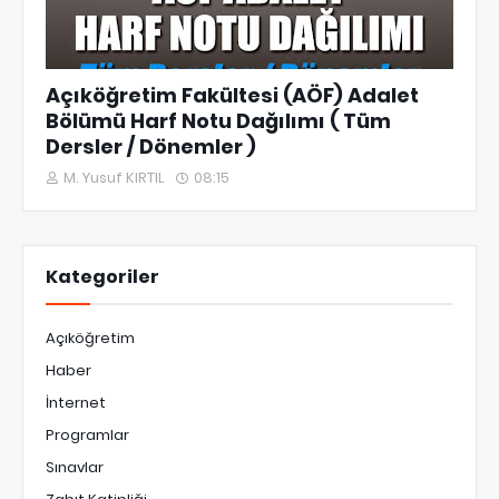
Açıköğretim Fakültesi (AÖF) Adalet
Bölümü Harf Notu Dağılımı ( Tüm
Dersler / Dönemler )
M. Yusuf KIRTIL
08:15
Kategoriler
Açıköğretim
Haber
İnternet
Programlar
Sınavlar