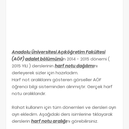
Anadolu Üniversitesi Açıköğretim Fakültesi
(AÖF)
adalet bölümünü
n 2014 - 2015 dönemi (
2015 YILI ) derslerinin
harf notu dağılımı
nı
derleyerek sizler için hazırladım.
Harf not aralıklarını gösteren görseller AÖF
öğrenci bilgi sisteminden alınmıştır. Gerçek harf
notu aralıklarıdır.
Rahat kullanım için tüm dönemleri ve dersleri ayrı
ayrı ekledim. Aşağıdaki ders isimlerine tıklayarak
derslerin
harf notu aralığı
nı görebilirsiniz.