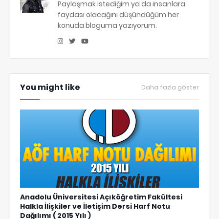
Paylaşmak istediğim ya da insanlara
faydası olacağını düşündüğüm her
konuda bloguma yazıyorum.
You might like
Daha fazla göster
Anadolu Üniversitesi Açıköğretim Fakültesi
Halkla İlişkiler ve İletişim Dersi Harf Notu
Dağılımı ( 2015 Yılı )