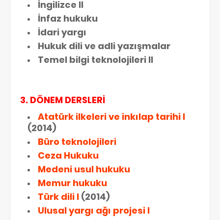
İngilizce II
İnfaz hukuku
İdari yargı
Hukuk dili ve adli yazışmalar
Temel bilgi teknolojileri II
3. DÖNEM DERSLERİ
Atatürk ilkeleri ve inkılap tarihi I
(2014)
Büro teknolojileri
Ceza Hukuku
Medeni usul hukuku
Memur hukuku
Türk dili I
(2014)
Ulusal yargı ağı projesi I