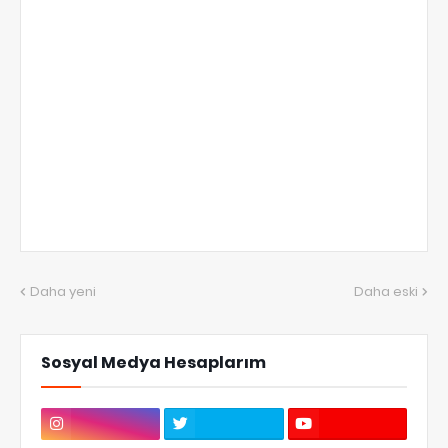
Daha yeni
Daha eski
Sosyal Medya Hesaplarım