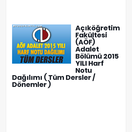
Açıköğretim
Fakültesi
(AÖF)
Adalet
Bölümü 2015
YILI Harf
Notu
Dağılımı ( Tüm Dersler /
Dönemler )