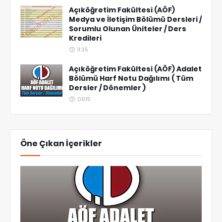
Açıköğretim Fakültesi (AÖF)
Medya ve İletişim Bölümü Dersleri /
Sorumlu Olunan Üniteler / Ders
Kredileri
11:35
Açıköğretim Fakültesi (AÖF) Adalet
Bölümü Harf Notu Dağılımı ( Tüm
Dersler / Dönemler )
08:15
Öne Çıkan İçerikler