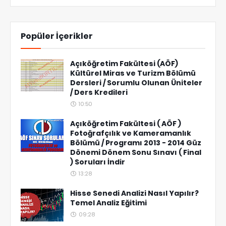
Popüler İçerikler
Açıköğretim Fakültesi (AÖF)
Kültürel Miras ve Turizm Bölümü
Dersleri / Sorumlu Olunan Üniteler
/ Ders Kredileri
10:50
Açıköğretim Fakültesi ( AÖF )
Fotoğrafçılık ve Kameramanlık
Bölümü / Programı 2013 - 2014 Güz
Dönemi Dönem Sonu Sınavı ( Final
) Soruları İndir
13:28
Hisse Senedi Analizi Nasıl Yapılır?
Temel Analiz Eğitimi
09:28