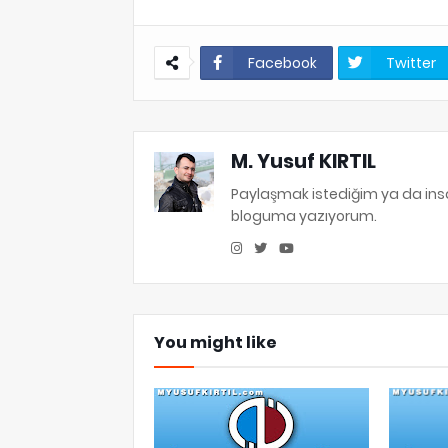
Facebook
Twitter
M. Yusuf KIRTIL
Paylaşmak istediğim ya da in
bloguma yazıyorum.
You might like