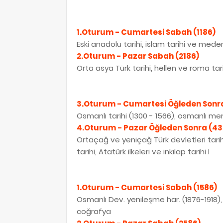
1.Oturum - Cumartesi Sabah (1186)
Eski anadolu tarihi, islam tarihi ve medeni
2.Oturum - Pazar Sabah (2186)
Orta asya Türk tarihi, hellen ve roma tari
3.Oturum - Cumartesi Öğleden Sonr
Osmanlı tarihi (1300 - 1566), osmanlı mer
4.Oturum - Pazar Öğleden Sonra (43
Ortaçağ ve yeniçağ Türk devletleri tarih
tarihi, Atatürk ilkeleri ve inkılap tarihi I
1.Oturum - Cumartesi Sabah (1586)
Osmanlı Dev. yenileşme har. (1876-1918), o
coğrafya