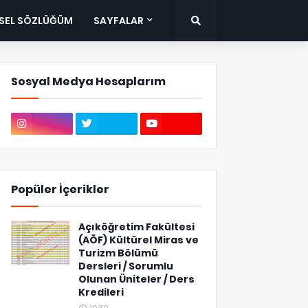
ISEL SÖZLÜĞÜM
SAYFALAR
Sosyal Medya Hesaplarım
Popüler İçerikler
Açıköğretim Fakültesi
(AÖF) Kültürel Miras ve
Turizm Bölümü
Dersleri / Sorumlu
Olunan Üniteler / Ders
Kredileri