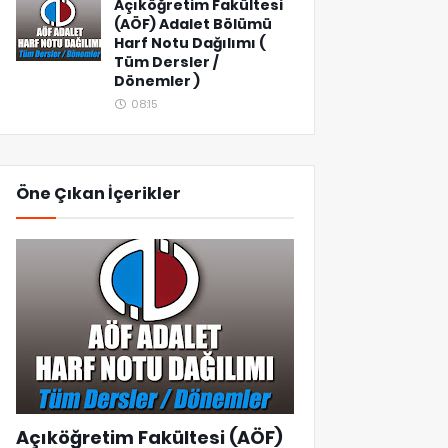
Açıköğretim Fakültesi
(AÖF) Adalet Bölümü
Harf Notu Dağılımı (
Tüm Dersler /
Dönemler )
08:15
Öne Çıkan İçerikler
Açıköğretim Fakültesi (AÖF)