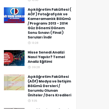
10:50
Açıköğretim Fakültesi (
AÖF ) Fotoğrafçılık ve
Kameramanlık Bölümü
/ Programı 2013 - 2014
Güz Dönemi Dönem
Sonu Sınavı ( Final )
Soruları İndir
13:28
Hisse Senedi Analizi
Nasıl Yapılır? Temel
Analiz Eğitimi
09:28
Açıköğretim Fakültesi
(AÖF) Medya ve İletişim
Bölümü Dersleri /
Sorumlu Olunan
Üniteler / Ders Kredileri
11:35