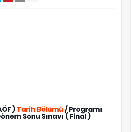
AÖF )
Tarih Bölümü
/ Programı
önem Sonu Sınavı ( Final )