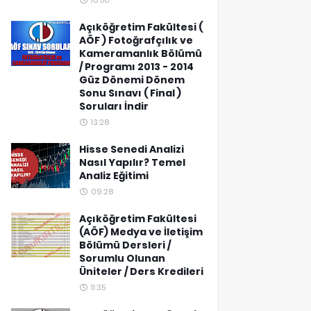
10:50
Açıköğretim Fakültesi (
AÖF ) Fotoğrafçılık ve
Kameramanlık Bölümü
/ Programı 2013 - 2014
Güz Dönemi Dönem
Sonu Sınavı ( Final )
Soruları İndir
13:28
Hisse Senedi Analizi
Nasıl Yapılır? Temel
Analiz Eğitimi
09:28
Açıköğretim Fakültesi
(AÖF) Medya ve İletişim
Bölümü Dersleri /
Sorumlu Olunan
Üniteler / Ders Kredileri
11:35