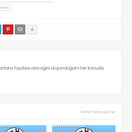
ruları
sanlara faydası olacağını düşündüğüm her konuda
Daha fazla göster