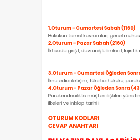
1.Oturum - Cumartesi Sabah (1160)
Hukukun temel kavramları, genel muhaseb
2.Oturum - Pazar Sabah (2160)
İktisada giriş I, davranış bilimleri I, lojistik 
3.Oturum - Cumartesi Öğleden Sonr
İkna edici iletişim, tüketici hukuku, parak
4.Oturum - Pazar Öğleden Sonra (43
Parakendecilikte müşteri ilişkileri yönet
ilkeleri ve inkılap tarihi I
OTURUM KODLARI
CEVAP ANAHTARI