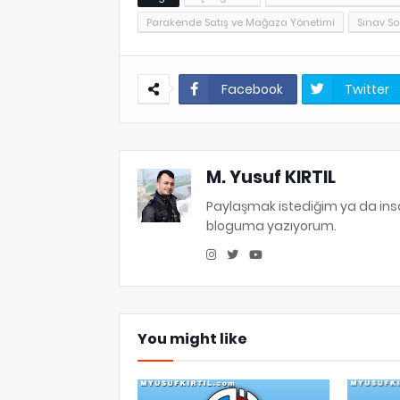
Parakende Satış ve Mağaza Yönetimi
Sınav So
Facebook
Twitter
M. Yusuf KIRTIL
Paylaşmak istediğim ya da in
bloguma yazıyorum.
You might like