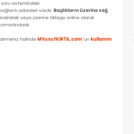
soru sistemindeki
ğlantı adresleri vardır.
Başlıkların üzerine sağ
indirebilir veya üzerine tıklayıp online olarak
ormatındadır.
indirmeniz halinde
MYusufKIRTIL.com
'un
kullanım