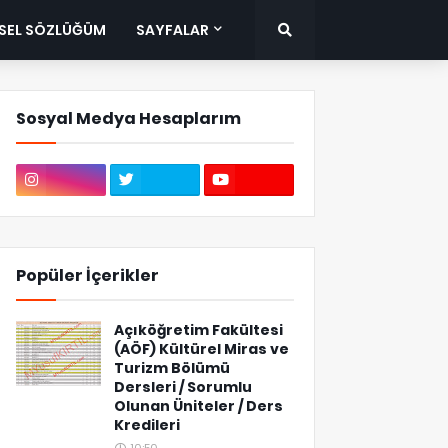
ISEL SÖZLÜĞÜM
SAYFALAR
Sosyal Medya Hesaplarım
Popüler İçerikler
Açıköğretim Fakültesi
(AÖF) Kültürel Miras ve
Turizm Bölümü
Dersleri / Sorumlu
Olunan Üniteler / Ders
Kredileri