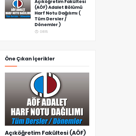
Açıköğretim Fakültesi
(AÖF) Adalet Bölümü
Harf Notu Dağılımı (
Tüm Dersler /
Dönemler )
08:15
Öne Çıkan İçerikler
Açıköğretim Fakültesi (AÖF)