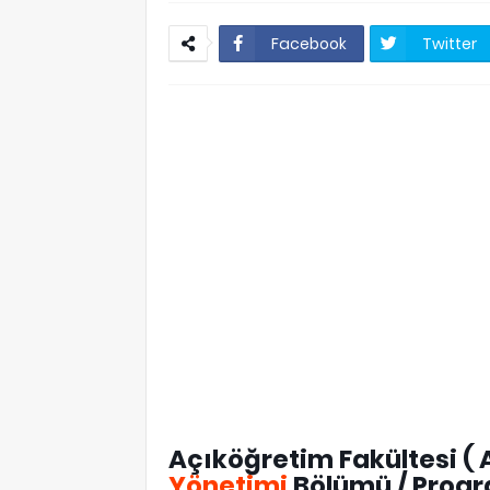
Facebook
Twitter
Açıköğretim Fakültesi ( 
Yönetimi
Bölümü / Progr