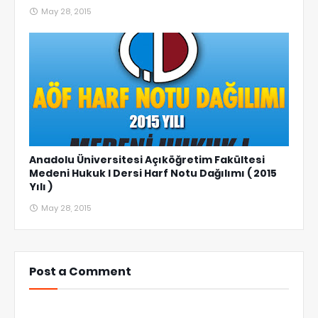
May 28, 2015
Anadolu Üniversitesi Açıköğretim Fakültesi
Medeni Hukuk I Dersi Harf Notu Dağılımı ( 2015
Yılı )
May 28, 2015
Post a Comment