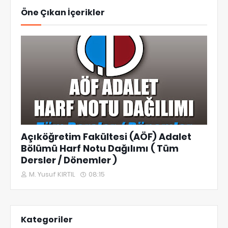
Öne Çıkan İçerikler
Açıköğretim Fakültesi (AÖF) Adalet
Bölümü Harf Notu Dağılımı ( Tüm
Dersler / Dönemler )
M. Yusuf KIRTIL
08:15
Kategoriler