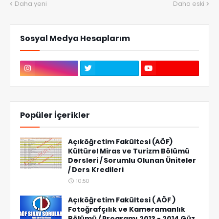
Daha yeni
Daha eski
Sosyal Medya Hesaplarım
Popüler İçerikler
Açıköğretim Fakültesi (AÖF)
Kültürel Miras ve Turizm Bölümü
Dersleri / Sorumlu Olunan Üniteler
/ Ders Kredileri
10:50
Açıköğretim Fakültesi ( AÖF )
Fotoğrafçılık ve Kameramanlık
Bölümü / Programı 2013 - 2014 Güz